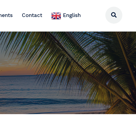
ments
Contact
English