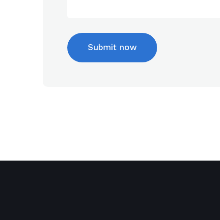
Submit now