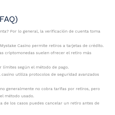
(FAQ)
nta? Por lo general, la verificación de cuenta toma
 Mystake Casino permite retiros a tarjetas de crédito.
as criptomonedas suelen ofrecer el retiro más
tir límites según el método de pago.
l casino utiliza protocolos de seguridad avanzados
no generalmente no cobra tarifas por retiros, pero
 del método usado.
ía de los casos puedes cancelar un retiro antes de